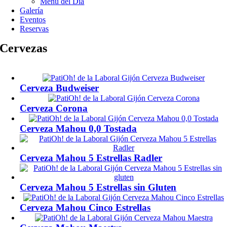
Menú del Día
Galería
Eventos
Reservas
Cervezas
Cerveza Budweiser
Cerveza Corona
Cerveza Mahou 0,0 Tostada
Cerveza Mahou 5 Estrellas Radler
Cerveza Mahou 5 Estrellas sin Gluten
Cerveza Mahou Cinco Estrellas