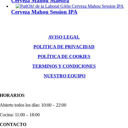
Cerveza Mahou Maestra
Cerveza Mahou Session IPA
AVISO LEGAL
POLITICA DE PRIVACIDAD
POLÍTICA DE COOKIES
TERMINOS Y CONDICIONES
NUESTRO EQUIPO
HORARIOS
Abierto todos los días: 10:00 – 22:00
Cocina: 11:00 – 18:00
CONTACTO