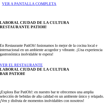
VER A PANTALLA COMPLETA
LABORAL CIUDAD DE LA CULTURA
RESTAURANTE PATIOH!
En Restaurante PatiOh! fusionamos lo mejor de la cocina local e
internacional en un ambiente acogedor y vibrante. ¡Una experiencia
gastronómica inolvidable te espera!
VER EL RESTAURANTE
LABORAL CIUDAD DE LA CULTURA
BAR PATIOH!
¡Explora Bar PatiOh!: en nuestro bar te ofrecemos una amplia
selección de bebidas de alta calidad en un ambiente único y relajado.
¡Ven y disfruta de momentos inolvidables con nosotros!