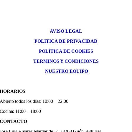
AVISO LEGAL
POLITICA DE PRIVACIDAD
POLÍTICA DE COOKIES
TERMINOS Y CONDICIONES
NUESTRO EQUIPO
HORARIOS
Abierto todos los días: 10:00 – 22:00
Cocina: 11:00 – 18:00
CONTACTO
Jose Luis Alvarez Margaride, 7, 33203 Gijón, Asturias