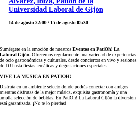
Alvarez, ibiza, Patioh de la
Universidad Laboral de Gijón
14 de agosto 22:00
/
15 de agosto 05:30
Sumérgete en la emoción de nuestros
Eventos en PatiOh! La
Laboral Gijón.
Ofrecemos regularmente una variedad de experiencias
de ocio gastronómicas y culturales, desde conciertos en vivo y sesiones
de DJ hasta fiestas temáticas y degustaciones especiales.
VIVE LA MÚSICA EN PATIOH!
Disfruta en un ambiente selecto donde podrás conectar con amigos
mientras disfrutas de la mejor música, exquisita gastronomía y una
amplia selección de bebidas. En PatiOh! La Laboral Gijón la diversión
está garantizada. ¡No te lo pierdas!