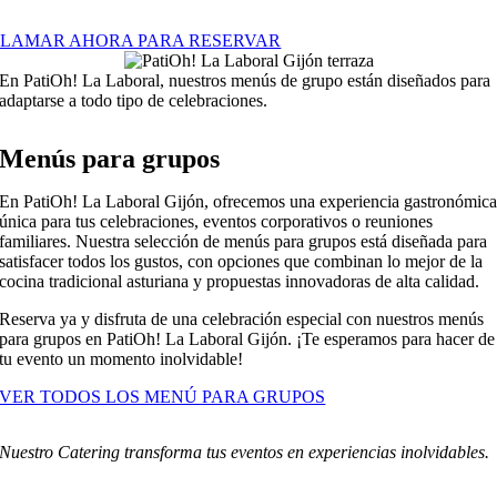
LLAMAR AHORA PARA RESERVAR
En PatiOh! La Laboral, nuestros menús de grupo están diseñados para
adaptarse a todo tipo de celebraciones.
Menús para grupos
En PatiOh! La Laboral Gijón, ofrecemos una experiencia gastronómic
única para tus celebraciones, eventos corporativos o reuniones
familiares. Nuestra selección de menús para grupos está diseñada para
satisfacer todos los gustos, con opciones que combinan lo mejor de la
cocina tradicional asturiana y propuestas innovadoras de alta calidad.
Reserva ya y disfruta de una celebración especial con nuestros menús
para grupos en PatiOh! La Laboral Gijón. ¡Te esperamos para hacer de
tu evento un momento inolvidable!
VER TODOS LOS MENÚ PARA GRUPOS
Nuestro Catering transforma tus eventos en experiencias inolvidables.