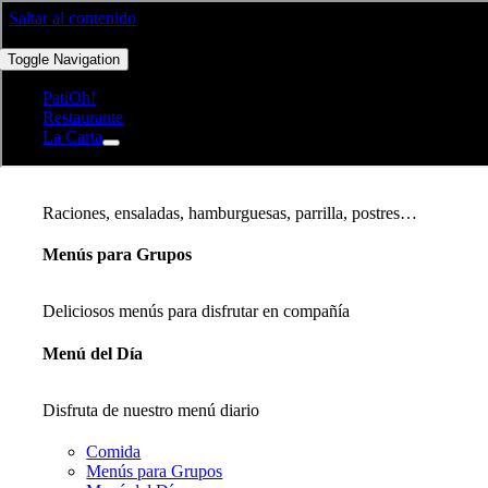
Saltar al contenido
Toggle Navigation
PatiOh!
Restaurante
La Carta
Comida
Raciones, ensaladas, hamburguesas, parrilla, postres…
Menús para Grupos
Deliciosos menús para disfrutar en compañía
Menú del Día
Disfruta de nuestro menú diario
Comida
Menús para Grupos