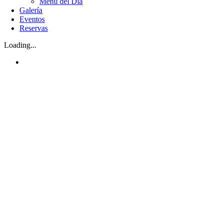
Menú del Día
Galería
Eventos
Reservas
Loading...