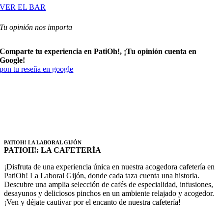
VER EL BAR
Tu opinión nos importa
Comparte tu experiencia en PatiOh!, ¡Tu opinión cuenta en
Google!
pon tu reseña en google
PATIOH! LA LABORAL GIJÓN
PATIOH!
: LA CAFETERÍA
¡Disfruta de una experiencia única en nuestra acogedora cafetería en
PatiOh! La Laboral Gijón, donde cada taza cuenta una historia.
Descubre una amplia selección de cafés de especialidad, infusiones,
desayunos y deliciosos pinchos en un ambiente relajado y acogedor.
¡Ven y déjate cautivar por el encanto de nuestra cafetería!