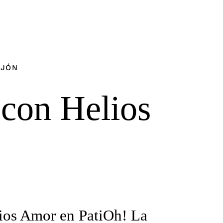
IJÓN
con Helios
ios Amor en PatiOh! La