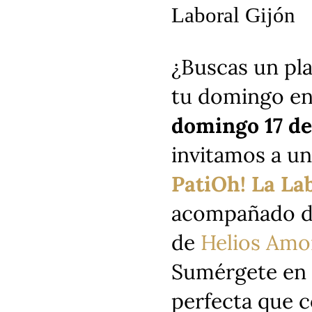
Laboral Gijón
¿Buscas un pla
tu domingo en
domingo 17 d
invitamos a un
PatiOh! La La
acompañado de
de
Helios Amo
Sumérgete en 
perfecta que 