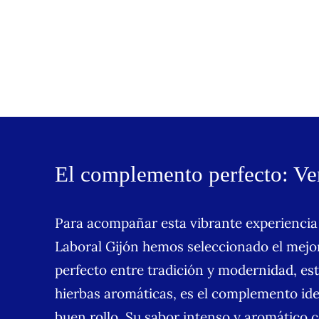
El complemento perfecto: Ve
Para acompañar esta vibrante experiencia
Laboral Gijón hemos seleccionado el mej
perfecto entre tradición y modernidad, es
hierbas aromáticas, es el complemento ide
buen rollo. Su sabor intenso y aromático c