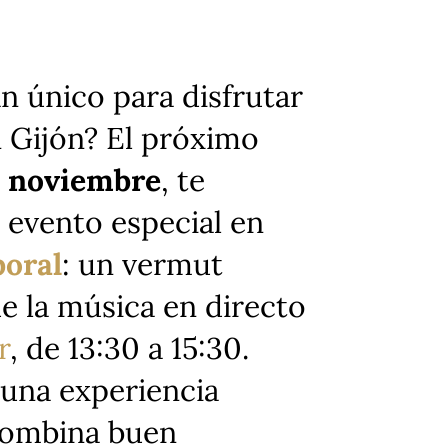
n único para disfrutar
 Gijón? El próximo
e noviembre
, te
 evento especial en
boral
: un vermut
 la música en directo
r
, de 13:30 a 15:30.
una experiencia
combina buen