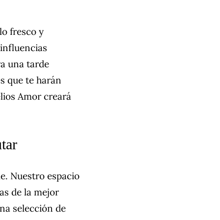
lo fresco y
influencias
ra una tarde
s que te harán
elios Amor creará
tar
le. Nuestro espacio
tas de la mejor
na selección de