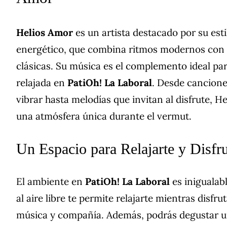
Helios Amor
es un artista destacado por su esti
energético, que combina ritmos modernos con 
clásicas. Su música es el complemento ideal pa
relajada en
PatiOh! La Laboral
. Desde cancione
vibrar hasta melodías que invitan al disfrute, H
una atmósfera única durante el vermut.
Un Espacio para Relajarte y Disfru
El ambiente en
PatiOh! La Laboral
es inigualab
al aire libre te permite relajarte mientras disfru
música y compañía. Además, podrás degustar u