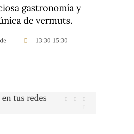
ciosa gastronomía y
única de vermuts.
 de
13:30-15:30
en tus redes