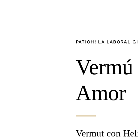
PATIOH! LA LABORAL G
Vermú 
Amor
Vermut con Hel