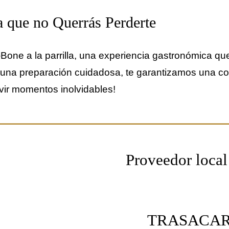
 que no Querrás Perderte
-Bone a la parrilla, una experiencia gastronómica qu
y una preparación cuidadosa, te garantizamos una c
vivir momentos inolvidables!
s
Proveedor local
TRASACA