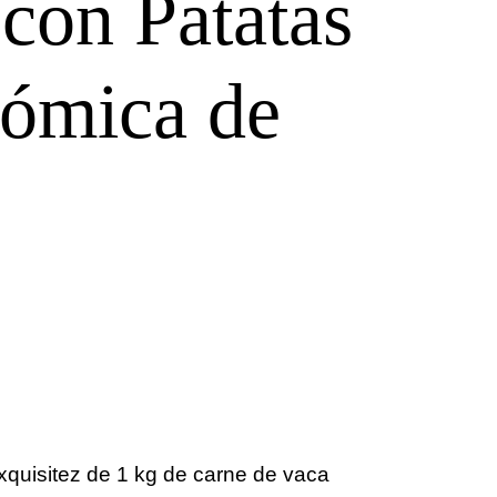
 con Patatas
nómica de
 exquisitez de 1 kg de carne de vaca