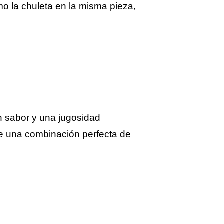
omo la chuleta en la misma pieza,
un sabor y una jugosidad
ce una combinación perfecta de