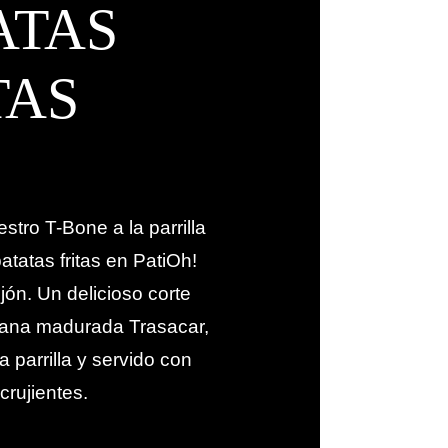
ATAS
TAS
tro T-Bone a la parrilla
atatas fritas en PatiOh!
jón. Un delicioso corte
ana madurada Trasacar,
a parrilla y servido con
 crujientes.