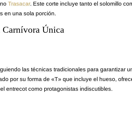
ano
Trasacar
. Este corte incluye tanto el solomillo c
 en una sola porción.
 Carnívora Única
siguiendo las técnicas tradicionales para garantizar 
zado por su forma de «T» que incluye el hueso, ofre
 el entrecot como protagonistas indiscutibles.