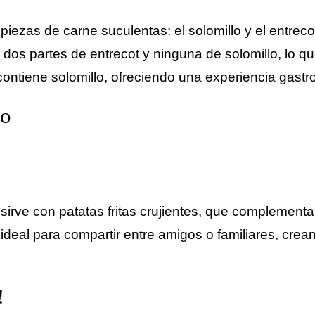
iezas de carne suculentas: el solomillo y el entreco
 dos partes de entrecot y ninguna de solomillo, lo qu
contiene solomillo, ofreciendo una experiencia gast
to
rve con patatas fritas crujientes, que complementan 
 es ideal para compartir entre amigos o familiares,
!