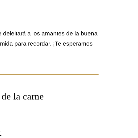
e deleitará a los amantes de la buena
omida para recordar. ¡Te esperamos
 de la carne
R