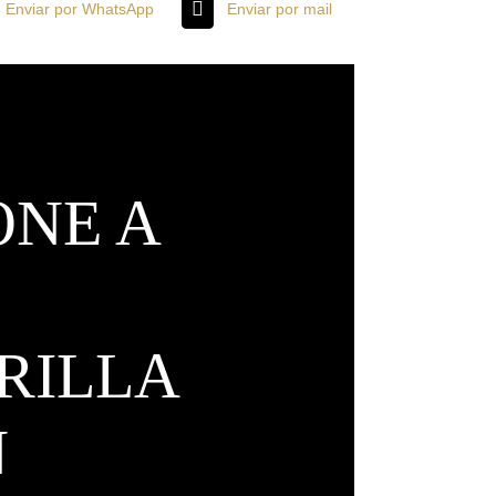
Enviar por WhatsApp
Enviar por mail
ONE A
RILLA
N