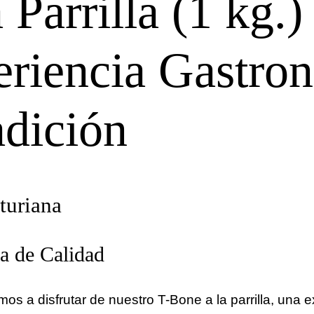
 Parrilla (1 kg.)
periencia Gastro
adición
turiana
a de Calidad
tamos a disfrutar de nuestro T-Bone a la parrilla, una