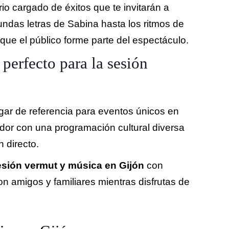
orio cargado de éxitos que te invitarán a
undas letras de Sabina hasta los ritmos de
ue el público forme parte del espectáculo.
perfecto para la sesión
gar de referencia para eventos únicos en
or con una programación cultural diversa
 directo.
esión vermut y música en Gijón
con
con amigos y familiares mientras disfrutas de