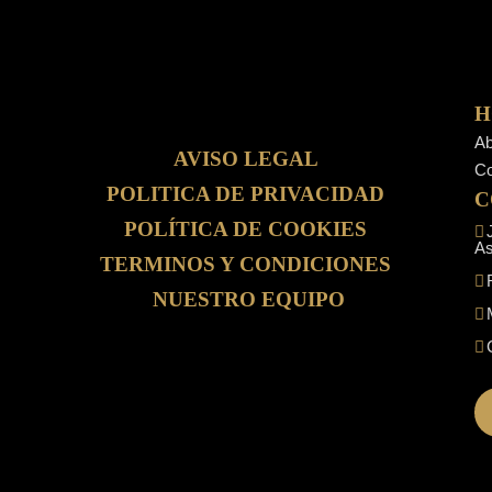
H
Ab
AVISO LEGAL
Co
POLITICA DE PRIVACIDAD
C
POLÍTICA DE COOKIES
J
As
TERMINOS Y CONDICIONES
R
NUESTRO EQUIPO
M
C