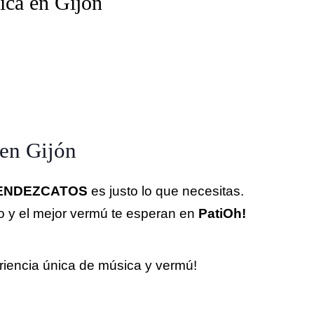
ica en Gijón
 en Gijón
ENDEZCATOS
es justo lo que necesitas.
vo y el mejor vermú te esperan en
PatiOh!
riencia única de música y vermú!