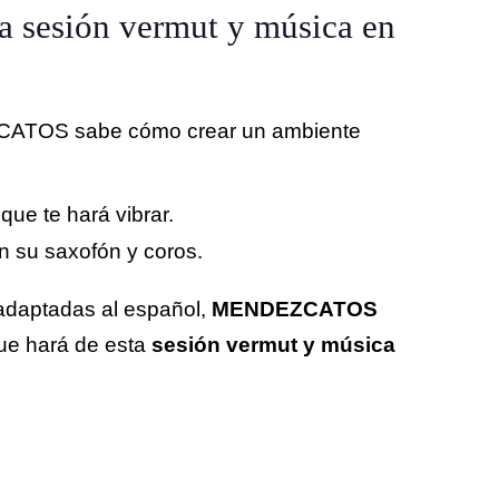
sesión vermut y música en
ZCATOS sabe cómo crear un ambiente
 que te hará vibrar.
n su saxofón y coros.
adaptadas al español,
MENDEZCATOS
que hará de esta
sesión vermut y música