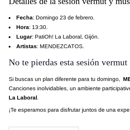
Detalles de la sesión vermut y mús
Fecha
: Domingo 23 de febrero.
Hora
: 13:30.
Lugar
: PatiOh! La Laboral, Gijón.
Artistas
: MENDEZCATOS.
No te pierdas esta sesión vermut
Si buscas un plan diferente para tu domingo,
M
Canciones inolvidables, un ambiente participati
La Laboral
.
¡Te esperamos para disfrutar juntos de una expe