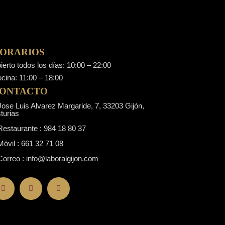
ORARIOS
ierto todos los días: 10:00 – 22:00
cina: 11:00 – 18:00
ONTACTO
ose Luis Alvarez Margaride, 7, 33203 Gijón,
turias
estaurante : 984 18 80 37
óvil : 661 32 71 08
orreo :
info@laboralgijon.com