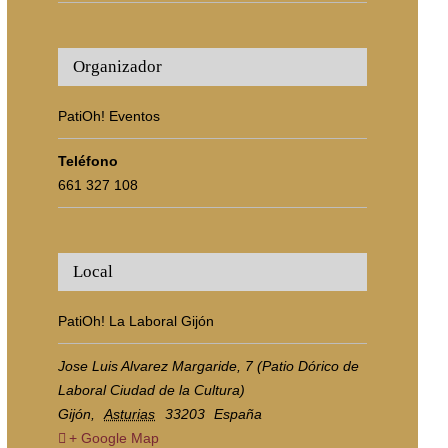
Organizador
PatiOh! Eventos
Teléfono
661 327 108
Local
PatiOh! La Laboral Gijón
Jose Luis Alvarez Margaride, 7 (Patio Dórico de
Laboral Ciudad de la Cultura)
Gijón
,
Asturias
33203
España
+ Google Map