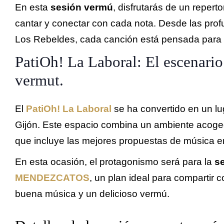
En esta
sesión vermú
, disfrutarás de un repert
cantar y conectar con cada nota. Desde las prof
Los Rebeldes, cada canción está pensada para q
PatiOh! La Laboral: El escenario 
vermut.
El
PatiOh! La Laboral
se ha convertido en un lu
Gijón. Este espacio combina un ambiente acoged
que incluye las mejores propuestas de música en
En esta ocasión, el protagonismo será para la
s
MENDEZCATOS
, un plan ideal para compartir 
buena música y un delicioso vermú.