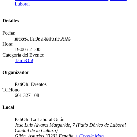
Laboral
Detalles
Fecha:
jueves, 15 de agosto de 2024
Hora:
19:00 / 21:00
Categoría del Evento:
TardeOh!
Organizador
PatiOh! Eventos
Teléfono
661 327 108
Local
PatiOh! La Laboral Gijón
Jose Luis Alvarez Margaride, 7 (Patio Dórico de Laboral
Ciudad de la Cultura)
Gijón
,
Asturias
33203
España
+ Google Map