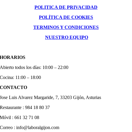
POLITICA DE PRIVACIDAD
POLÍTICA DE COOKIES
TERMINOS Y CONDICIONES
NUESTRO EQUIPO
HORARIOS
Abierto todos los días: 10:00 – 22:00
Cocina: 11:00 – 18:00
CONTACTO
Jose Luis Alvarez Margaride, 7, 33203 Gijón, Asturias
Restaurante : 984 18 80 37
Móvil : 661 32 71 08
Correo :
info@laboralgijon.com