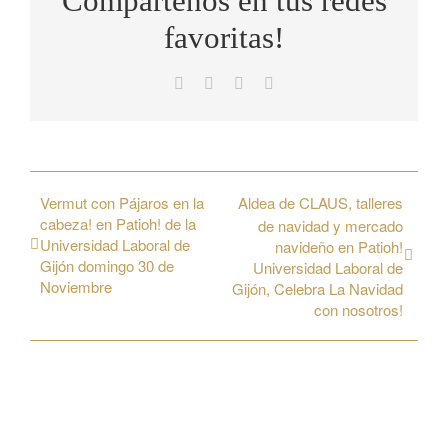
Compártenos en tus redes
favoritas!
Facebook
X
WhatsApp
Correo
electrónico
Vermut con Pájaros en la
Aldea de CLAUS, talleres
cabeza! en Patioh! de la
de navidad y mercado
Universidad Laboral de
navideño en Patioh!
Gijón domingo 30 de
Universidad Laboral de
Noviembre
Gijón, Celebra La Navidad
con nosotros!