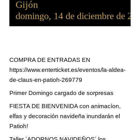
Gijón
domingo, 14 de diciembre de 20
COMPRA DE ENTRADAS EN
https://www.enterticket.es/eventos/la-aldea-
de-claus-en-patioh-269779
Primer Domingo cargado de sorpresas
FIESTA DE BIENVENIDA con animacíon,
elfas y decoración navideña inundarán el
Patioh!
Taller `ADORNOS NAVIDEÑOS´ los